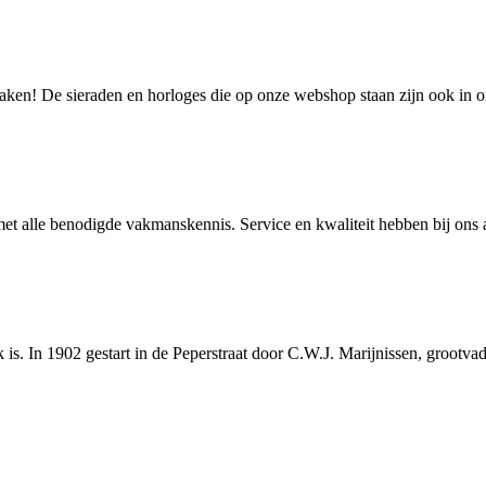
szaken! De sieraden en horloges die op onze webshop staan zijn ook in
 met alle benodigde vakmanskennis. Service en kwaliteit hebben bij ons
jk is. In 1902 gestart in de Peperstraat door C.W.J. Marijnissen, groot