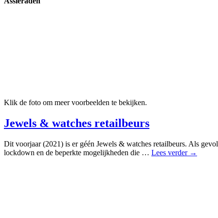
Assieraden
Klik de foto om meer voorbeelden te bekijken.
Jewels & watches retailbeurs
Dit voorjaar (2021) is er géén Jewels & watches retailbeurs. Als gev
lockdown en de beperkte mogelijkheden die …
Lees verder →