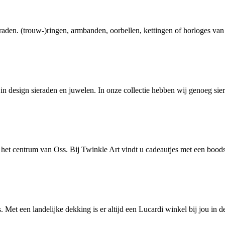
ieraden. (trouw-)ringen, armbanden, oorbellen, kettingen of horloges v
 in design sieraden en juwelen. In onze collectie hebben wij genoeg s
in het centrum van Oss. Bij Twinkle Art vindt u cadeautjes met een bo
. Met een landelijke dekking is er altijd een Lucardi winkel bij jou in