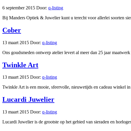
6 september 2015
Door:
q-listing
Bij Manders Optiek & Juwelier kunt u terecht voor allerlei soorten s
Cober
13 maart 2015
Door:
q-listing
Ons goudsmeden ontwerp atelier levert al meer dan 25 jaar maatwerk
Twinkle Art
13 maart 2015
Door:
q-listing
Twinkle Art is een mooie, sfeervolle, nieuwetijds en cadeau winkel 
Lucardi Juwelier
13 maart 2015
Door:
q-listing
Lucardi Juwelier is de grootste op het gebied van sieraden en horloges