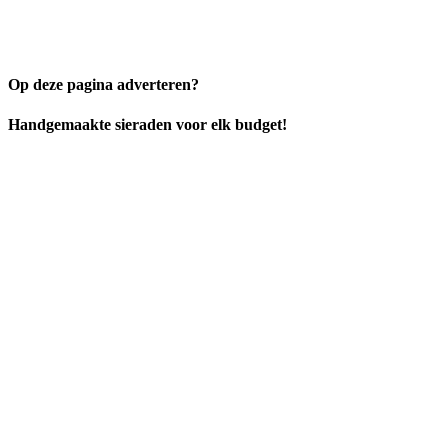
Op deze pagina adverteren?
Handgemaakte sieraden voor elk budget!