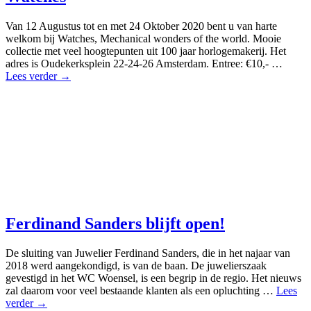
Van 12 Augustus tot en met 24 Oktober 2020 bent u van harte
welkom bij Watches, Mechanical wonders of the world. Mooie
collectie met veel hoogtepunten uit 100 jaar horlogemakerij. Het
adres is Oudekerksplein 22-24-26 Amsterdam. Entree: €10,- …
Lees verder →
Ferdinand Sanders blijft open!
De sluiting van Juwelier Ferdinand Sanders, die in het najaar van
2018 werd aangekondigd, is van de baan. De juwelierszaak
gevestigd in het WC Woensel, is een begrip in de regio. Het nieuws
zal daarom voor veel bestaande klanten als een opluchting …
Lees
verder →