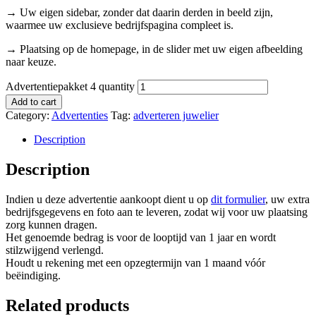
→ Uw eigen sidebar, zonder dat daarin derden in beeld zijn,
waarmee uw exclusieve bedrijfspagina compleet is.
→ Plaatsing op de homepage, in de slider met uw eigen afbeelding
naar keuze.
Advertentiepakket 4 quantity
Add to cart
Category:
Advertenties
Tag:
adverteren juwelier
Description
Description
Indien u deze advertentie aankoopt dient u op
dit formulier
, uw extra
bedrijfsgegevens en foto aan te leveren, zodat wij voor uw plaatsing
zorg kunnen dragen.
Het genoemde bedrag is voor de looptijd van 1 jaar en wordt
stilzwijgend verlengd.
Houdt u rekening met een opzegtermijn van 1 maand vóór
beëindiging.
Related products