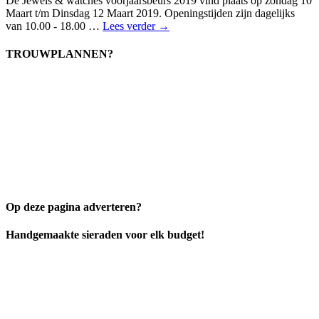
De Jewels & watches voorjaarsbeurs 2019 vind plaats op zondag 10
Maart t/m Dinsdag 12 Maart 2019. Openingstijden zijn dagelijks
van 10.00 - 18.00 …
Lees verder →
TROUWPLANNEN?
Op deze pagina adverteren?
Handgemaakte sieraden voor elk budget!