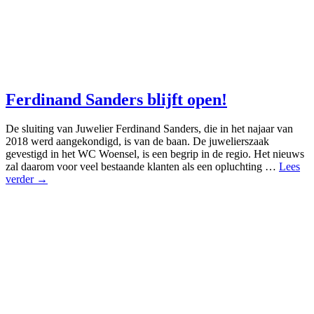
Ferdinand Sanders blijft open!
De sluiting van Juwelier Ferdinand Sanders, die in het najaar van
2018 werd aangekondigd, is van de baan. De juwelierszaak
gevestigd in het WC Woensel, is een begrip in de regio. Het nieuws
zal daarom voor veel bestaande klanten als een opluchting …
Lees
verder →