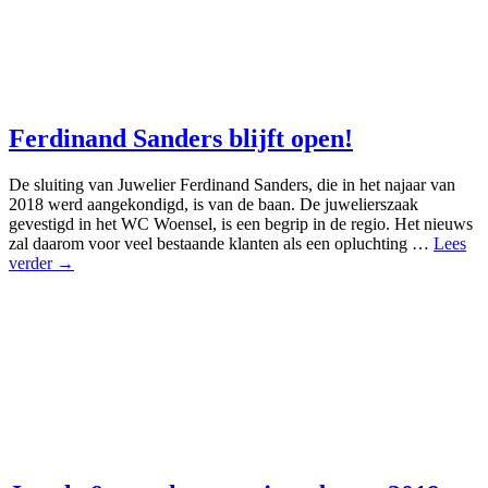
Ferdinand Sanders blijft open!
De sluiting van Juwelier Ferdinand Sanders, die in het najaar van
2018 werd aangekondigd, is van de baan. De juwelierszaak
gevestigd in het WC Woensel, is een begrip in de regio. Het nieuws
zal daarom voor veel bestaande klanten als een opluchting …
Lees
verder →