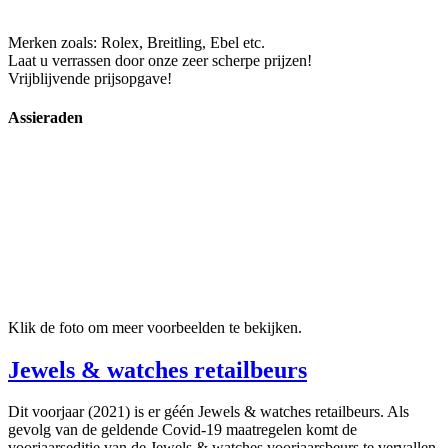
Merken zoals: Rolex, Breitling, Ebel etc.
Laat u verrassen door onze zeer scherpe prijzen!
Vrijblijvende prijsopgave!
Assieraden
Klik de foto om meer voorbeelden te bekijken.
Jewels & watches retailbeurs
Dit voorjaar (2021) is er géén Jewels & watches retailbeurs. Als
gevolg van de geldende Covid-19 maatregelen komt de
voorjaarseditie van de Jewels & watches voorjaarsbeurs te vervallen.