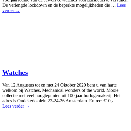
De verlengde lockdown en de beperkte mogelijkheden die …
Lees
verder →
Watches
Van 12 Augustus tot en met 24 Oktober 2020 bent u van harte
welkom bij Watches, Mechanical wonders of the world. Mooie
collectie met veel hoogtepunten uit 100 jaar horlogemakerij. Het
adres is Oudekerksplein 22-24-26 Amsterdam. Entree: €10,- …
Lees verder →