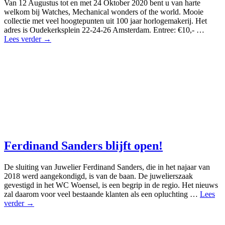
Van 12 Augustus tot en met 24 Oktober 2020 bent u van harte
welkom bij Watches, Mechanical wonders of the world. Mooie
collectie met veel hoogtepunten uit 100 jaar horlogemakerij. Het
adres is Oudekerksplein 22-24-26 Amsterdam. Entree: €10,- …
Lees verder →
Ferdinand Sanders blijft open!
De sluiting van Juwelier Ferdinand Sanders, die in het najaar van
2018 werd aangekondigd, is van de baan. De juwelierszaak
gevestigd in het WC Woensel, is een begrip in de regio. Het nieuws
zal daarom voor veel bestaande klanten als een opluchting …
Lees
verder →