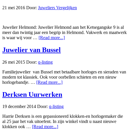
21 mei 2016
Door:
Juweliers Vergelijken
Juwelier Helmond: Juwelier Helmond aan het Ketsegangske 9 is al
meer dan twintig jaar een begrip in Helmond. Vakwerk en maatwerk
is waar wij voor …
[Read more...]
Juwelier van Bussel
26 mei 2015
Door:
q-listing
Familiejuwelier van Bussel met betaalbare horloges en sieraden van
modern tot klassiek. Ook voor oorbellen schieten en een nieuw
horlogebandje. …
[Read more...]
Derksen Uurwerken
19 december 2014
Door:
q-listing
Harrie Derksen is een gepassioneerd klokken-en horlogemaker die
al 25 jaar het vak uitoefent. In zijn winkel vindt u naast nieuwe
klokken ook …
[Read more...]