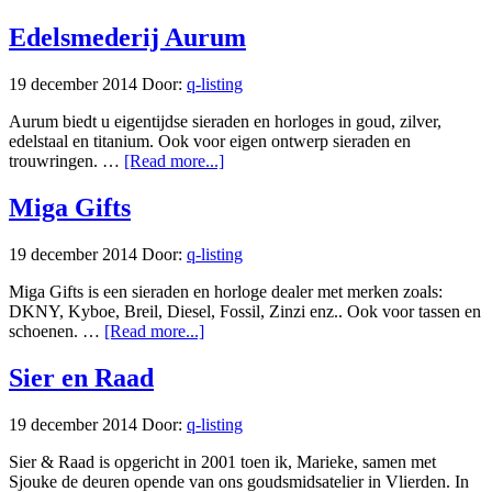
Edelsmederij Aurum
19 december 2014
Door:
q-listing
Aurum biedt u eigentijdse sieraden en horloges in goud, zilver,
edelstaal en titanium. Ook voor eigen ontwerp sieraden en
trouwringen. …
[Read more...]
Miga Gifts
19 december 2014
Door:
q-listing
Miga Gifts is een sieraden en horloge dealer met merken zoals:
DKNY, Kyboe, Breil, Diesel, Fossil, Zinzi enz.. Ook voor tassen en
schoenen. …
[Read more...]
Sier en Raad
19 december 2014
Door:
q-listing
Sier & Raad is opgericht in 2001 toen ik, Marieke, samen met
Sjouke de deuren opende van ons goudsmidsatelier in Vlierden. In