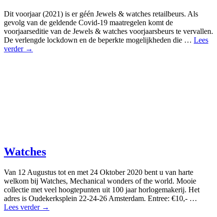
Dit voorjaar (2021) is er géén Jewels & watches retailbeurs. Als
gevolg van de geldende Covid-19 maatregelen komt de
voorjaarseditie van de Jewels & watches voorjaarsbeurs te vervallen.
De verlengde lockdown en de beperkte mogelijkheden die …
Lees
verder →
Watches
Van 12 Augustus tot en met 24 Oktober 2020 bent u van harte
welkom bij Watches, Mechanical wonders of the world. Mooie
collectie met veel hoogtepunten uit 100 jaar horlogemakerij. Het
adres is Oudekerksplein 22-24-26 Amsterdam. Entree: €10,- …
Lees verder →