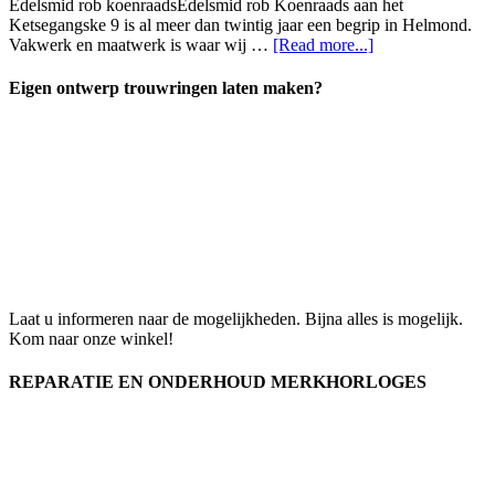
Edelsmid rob koenraadsEdelsmid rob Koenraads aan het
Ketsegangske 9 is al meer dan twintig jaar een begrip in Helmond.
Vakwerk en maatwerk is waar wij …
[Read more...]
Eigen ontwerp trouwringen laten maken?
Laat u informeren naar de mogelijkheden. Bijna alles is mogelijk.
Kom naar onze winkel!
REPARATIE EN ONDERHOUD MERKHORLOGES