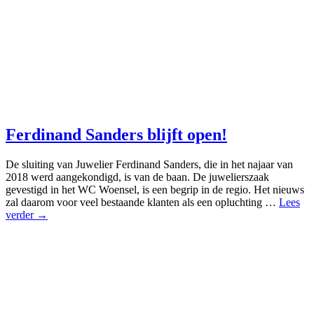
Ferdinand Sanders blijft open!
De sluiting van Juwelier Ferdinand Sanders, die in het najaar van
2018 werd aangekondigd, is van de baan. De juwelierszaak
gevestigd in het WC Woensel, is een begrip in de regio. Het nieuws
zal daarom voor veel bestaande klanten als een opluchting …
Lees
verder →