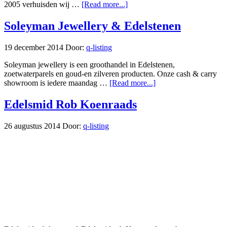
2005 verhuisden wij …
[Read more...]
Soleyman Jewellery & Edelstenen
19 december 2014
Door:
q-listing
Soleyman jewellery is een groothandel in Edelstenen,
zoetwaterparels en goud-en zilveren producten. Onze cash & carry
showroom is iedere maandag …
[Read more...]
Edelsmid Rob Koenraads
26 augustus 2014
Door:
q-listing