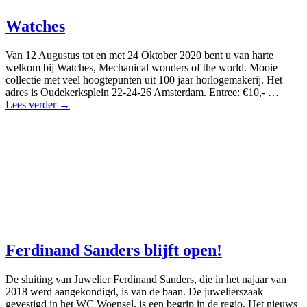
Watches
Van 12 Augustus tot en met 24 Oktober 2020 bent u van harte
welkom bij Watches, Mechanical wonders of the world. Mooie
collectie met veel hoogtepunten uit 100 jaar horlogemakerij. Het
adres is Oudekerksplein 22-24-26 Amsterdam. Entree: €10,- …
Lees verder →
Ferdinand Sanders blijft open!
De sluiting van Juwelier Ferdinand Sanders, die in het najaar van
2018 werd aangekondigd, is van de baan. De juwelierszaak
gevestigd in het WC Woensel, is een begrip in de regio. Het nieuws