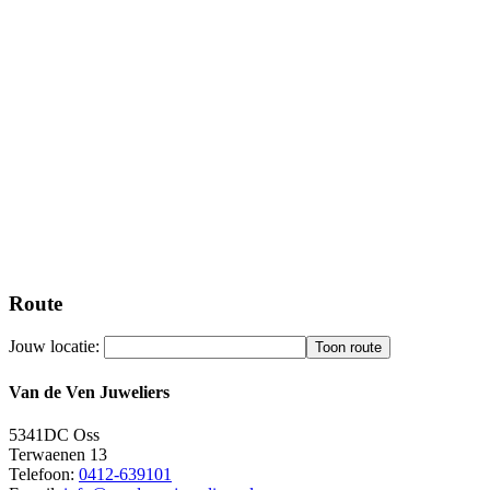
Route
Jouw locatie:
Van de Ven Juweliers
5341DC
Oss
Terwaenen 13
Telefoon:
0412-639101