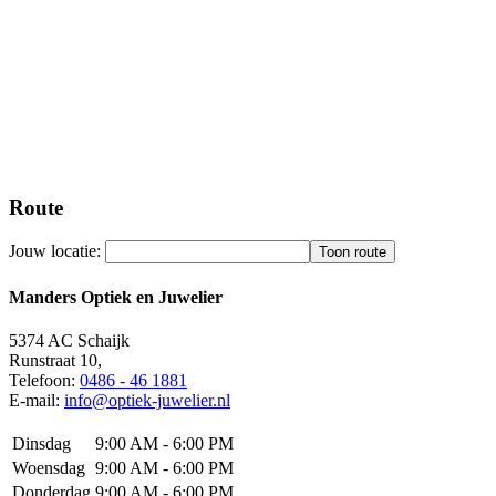
Route
Jouw locatie:
Manders Optiek en Juwelier
5374 AC
Schaijk
Runstraat 10,
Telefoon:
0486 - 46 1881
E-mail:
info@optiek-juwelier.nl
Dinsdag
9:00 AM - 6:00 PM
Woensdag
9:00 AM - 6:00 PM
Donderdag
9:00 AM - 6:00 PM