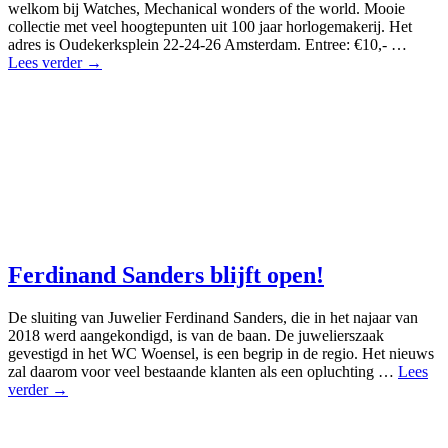
welkom bij Watches, Mechanical wonders of the world. Mooie
collectie met veel hoogtepunten uit 100 jaar horlogemakerij. Het
adres is Oudekerksplein 22-24-26 Amsterdam. Entree: €10,- …
Lees verder →
Ferdinand Sanders blijft open!
De sluiting van Juwelier Ferdinand Sanders, die in het najaar van
2018 werd aangekondigd, is van de baan. De juwelierszaak
gevestigd in het WC Woensel, is een begrip in de regio. Het nieuws
zal daarom voor veel bestaande klanten als een opluchting …
Lees
verder →