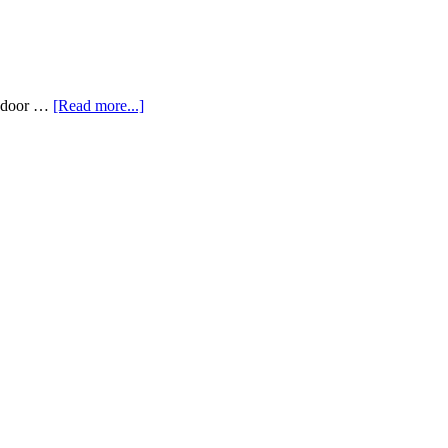
nd door …
[Read more...]