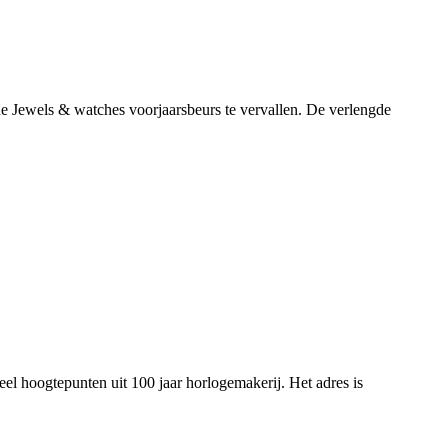
de Jewels & watches voorjaarsbeurs te vervallen. De verlengde
l hoogtepunten uit 100 jaar horlogemakerij. Het adres is