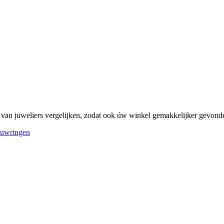
site van juweliers vergelijken, zodat ook úw winkel gemakkelijker gevo
ouwringen