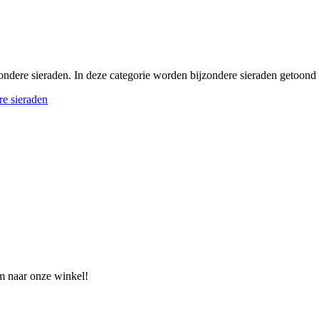
jzondere sieraden. In deze categorie worden bijzondere sieraden getoo
re sieraden
om naar onze winkel!