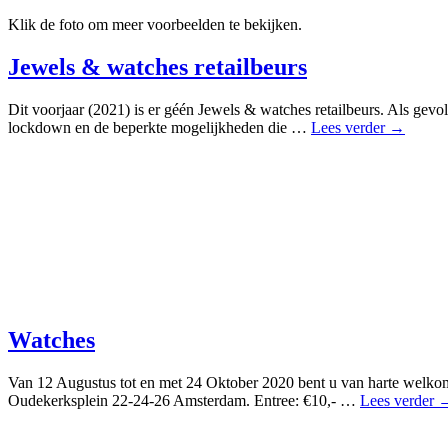
Klik de foto om meer voorbeelden te bekijken.
Jewels & watches retailbeurs
Dit voorjaar (2021) is er géén Jewels & watches retailbeurs. Als gev
lockdown en de beperkte mogelijkheden die …
Lees verder →
Watches
Van 12 Augustus tot en met 24 Oktober 2020 bent u van harte welkom 
Oudekerksplein 22-24-26 Amsterdam. Entree: €10,- …
Lees verder 