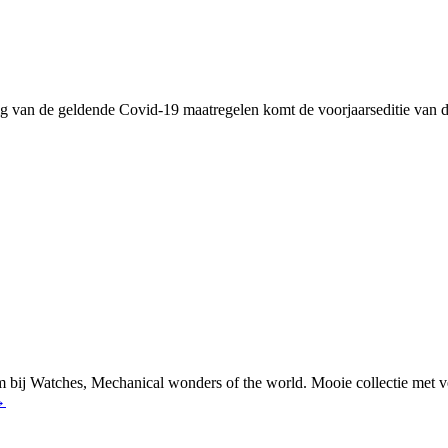
olg van de geldende Covid-19 maatregelen komt de voorjaarseditie van 
bij Watches, Mechanical wonders of the world. Mooie collectie met vee
→