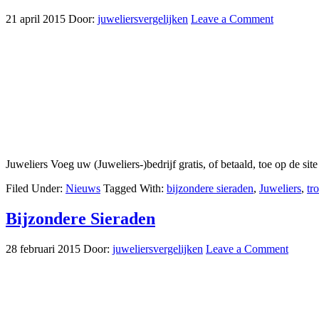
21 april 2015
Door:
juweliersvergelijken
Leave a Comment
Juweliers Voeg uw (Juweliers-)bedrijf gratis, of betaald, toe op de 
Filed Under:
Nieuws
Tagged With:
bijzondere sieraden
,
Juweliers
,
tr
Bijzondere Sieraden
28 februari 2015
Door:
juweliersvergelijken
Leave a Comment