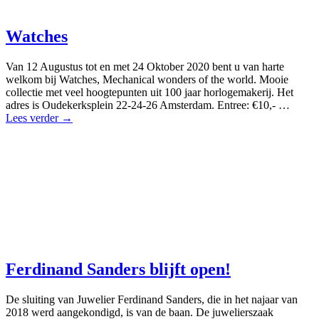
Watches
Van 12 Augustus tot en met 24 Oktober 2020 bent u van harte
welkom bij Watches, Mechanical wonders of the world. Mooie
collectie met veel hoogtepunten uit 100 jaar horlogemakerij. Het
adres is Oudekerksplein 22-24-26 Amsterdam. Entree: €10,- …
Lees verder →
Ferdinand Sanders blijft open!
De sluiting van Juwelier Ferdinand Sanders, die in het najaar van
2018 werd aangekondigd, is van de baan. De juwelierszaak