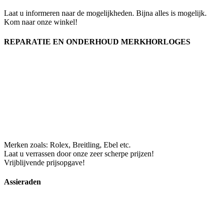
Laat u informeren naar de mogelijkheden. Bijna alles is mogelijk.
Kom naar onze winkel!
REPARATIE EN ONDERHOUD MERKHORLOGES
Merken zoals: Rolex, Breitling, Ebel etc.
Laat u verrassen door onze zeer scherpe prijzen!
Vrijblijvende prijsopgave!
Assieraden