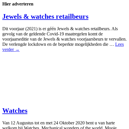
Hier adverteren
Jewels & watches retailbeurs
Dit voorjaar (2021) is er géén Jewels & watches retailbeurs. Als
gevolg van de geldende Covid-19 maatregelen komt de
voorjaarseditie van de Jewels & watches voorjaarsbeurs te vervallen.
De verlengde lockdown en de beperkte mogelijkheden die …
Lees
verder →
Watches
Van 12 Augustus tot en met 24 Oktober 2020 bent u van harte
welkom bij Watches, Mechanical wonders of the world. Mooie