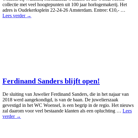
collectie met veel hoogtepunten uit 100 jaar horlogemakerij. Het
adres is Oudekerksplein 22-24-26 Amsterdam. Entree: €10,- …
Lees verder →
Ferdinand Sanders blijft open!
De sluiting van Juwelier Ferdinand Sanders, die in het najaar van
2018 werd aangekondigd, is van de baan. De juwelierszaak
gevestigd in het WC Woensel, is een begrip in de regio. Het nieuws
zal daarom voor veel bestaande klanten als een opluchting …
Lees
verder →