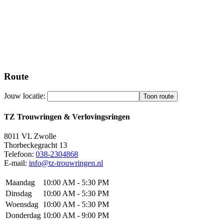
Route
Jouw locatie:
TZ Trouwringen & Verlovingsringen
8011 VL
Zwolle
Thorbeckegracht 13
Telefoon:
038-2304868
E-mail:
info@tz-trouwringen.nl
Maandag
10:00 AM - 5:30 PM
Dinsdag
10:00 AM - 5:30 PM
Woensdag
10:00 AM - 5:30 PM
Donderdag
10:00 AM - 9:00 PM