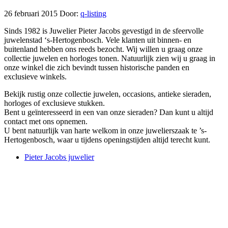
26 februari 2015
Door:
q-listing
Sinds 1982 is Juwelier Pieter Jacobs gevestigd in de sfeervolle
juwelenstad ‘s-Hertogenbosch. Vele klanten uit binnen- en
buitenland hebben ons reeds bezocht. Wij willen u graag onze
collectie juwelen en horloges tonen. Natuurlijk zien wij u graag in
onze winkel die zich bevindt tussen historische panden en
exclusieve winkels.
Bekijk rustig onze collectie juwelen, occasions, antieke sieraden,
horloges of exclusieve stukken.
Bent u geïnteresseerd in een van onze sieraden? Dan kunt u altijd
contact met ons opnemen.
U bent natuurlijk van harte welkom in onze juwelierszaak te ’s-
Hertogenbosch, waar u tijdens openingstijden altijd terecht kunt.
Pieter Jacobs juwelier