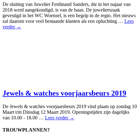
De sluiting van Juwelier Ferdinand Sanders, die in het najaar van
2018 werd aangekondigd, is van de baan. De juwelierszaak
gevestigd in het WC Woensel, is een begrip in de regio. Het nieuws
zal daarom voor veel bestaande klanten als een opluchting …
Lees
verder →
Jewels & watches voorjaarsbeurs 2019
De Jewels & watches voorjaarsbeurs 2019 vind plaats op zondag 10
Maart t/m Dinsdag 12 Maart 2019. Openingstijden zijn dagelijks
van 10.00 - 18.00 …
Lees verder →
TROUWPLANNEN?