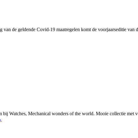
olg van de geldende Covid-19 maatregelen komt de voorjaarseditie van 
bij Watches, Mechanical wonders of the world. Mooie collectie met vee
→