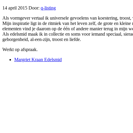
14 april 2015
Door:
q-listing
Als vormgever vertaal ik universele gevoelens van koestering, troost,
Mijn inspiratie ligt in de ritmiek van het leven zelf, de grote en kl
elementen vind je daarom op de één of andere manier terug in mijn w
Als edelsmid maak ik in collectie en soms voor iemand speciaal, sierad
geborgenheid, al-een-zijn, troost en liefde.
Werkt op afspraak.
Margriet Kraan Edelsmid