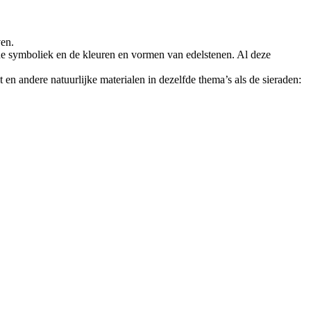
ven.
oude symboliek en de kleuren en vormen van edelstenen. Al deze
 en andere natuurlijke materialen in dezelfde thema’s als de sieraden: