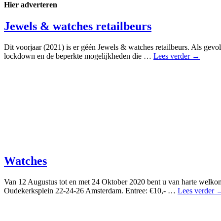
Hier adverteren
Jewels & watches retailbeurs
Dit voorjaar (2021) is er géén Jewels & watches retailbeurs. Als gev
lockdown en de beperkte mogelijkheden die …
Lees verder →
Watches
Van 12 Augustus tot en met 24 Oktober 2020 bent u van harte welkom 
Oudekerksplein 22-24-26 Amsterdam. Entree: €10,- …
Lees verder 