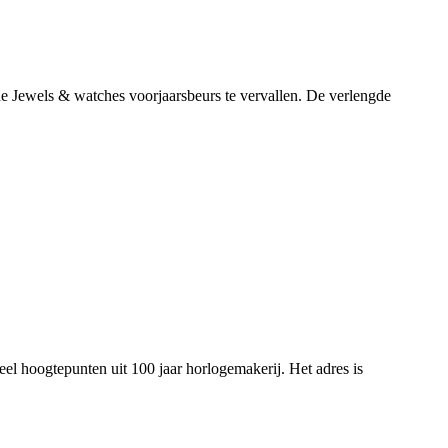
de Jewels & watches voorjaarsbeurs te vervallen. De verlengde
l hoogtepunten uit 100 jaar horlogemakerij. Het adres is