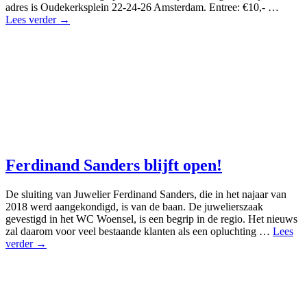
adres is Oudekerksplein 22-24-26 Amsterdam. Entree: €10,- …
Lees verder →
Ferdinand Sanders blijft open!
De sluiting van Juwelier Ferdinand Sanders, die in het najaar van
2018 werd aangekondigd, is van de baan. De juwelierszaak
gevestigd in het WC Woensel, is een begrip in de regio. Het nieuws
zal daarom voor veel bestaande klanten als een opluchting …
Lees
verder →