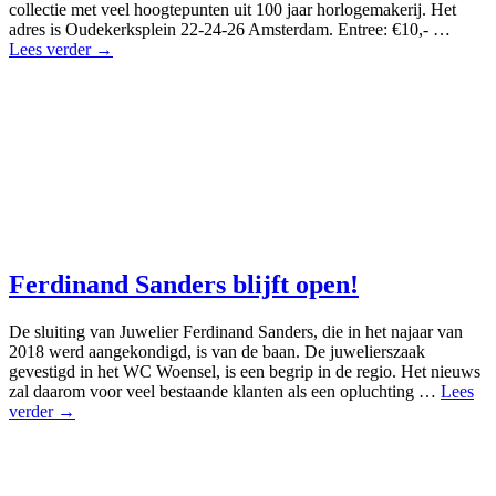
collectie met veel hoogtepunten uit 100 jaar horlogemakerij. Het
adres is Oudekerksplein 22-24-26 Amsterdam. Entree: €10,- …
Lees verder →
Ferdinand Sanders blijft open!
De sluiting van Juwelier Ferdinand Sanders, die in het najaar van
2018 werd aangekondigd, is van de baan. De juwelierszaak
gevestigd in het WC Woensel, is een begrip in de regio. Het nieuws
zal daarom voor veel bestaande klanten als een opluchting …
Lees
verder →