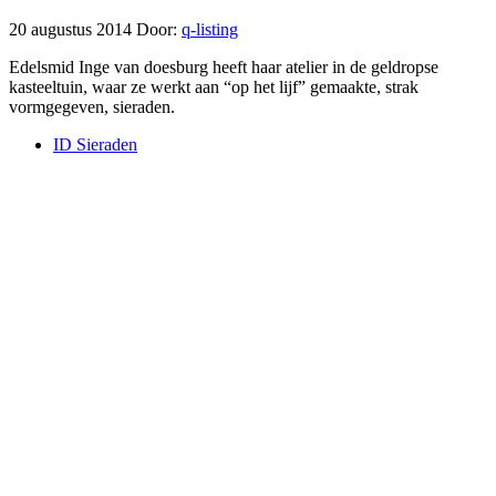
20 augustus 2014
Door:
q-listing
Edelsmid Inge van doesburg heeft haar atelier in de geldropse
kasteeltuin, waar ze werkt aan “op het lijf” gemaakte, strak
vormgegeven, sieraden.
ID Sieraden