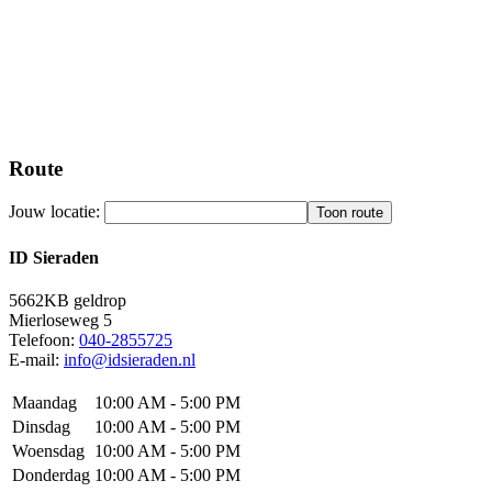
Route
Jouw locatie:
ID Sieraden
5662KB
geldrop
Mierloseweg 5
Telefoon:
040-2855725
E-mail:
info@idsieraden.nl
Maandag
10:00 AM - 5:00 PM
Dinsdag
10:00 AM - 5:00 PM
Woensdag
10:00 AM - 5:00 PM
Donderdag
10:00 AM - 5:00 PM