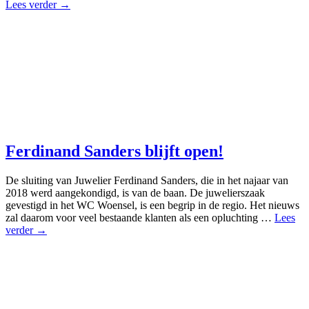
Lees verder →
Ferdinand Sanders blijft open!
De sluiting van Juwelier Ferdinand Sanders, die in het najaar van
2018 werd aangekondigd, is van de baan. De juwelierszaak
gevestigd in het WC Woensel, is een begrip in de regio. Het nieuws
zal daarom voor veel bestaande klanten als een opluchting …
Lees
verder →