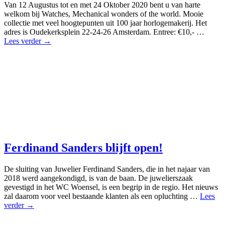
Van 12 Augustus tot en met 24 Oktober 2020 bent u van harte
welkom bij Watches, Mechanical wonders of the world. Mooie
collectie met veel hoogtepunten uit 100 jaar horlogemakerij. Het
adres is Oudekerksplein 22-24-26 Amsterdam. Entree: €10,- …
Lees verder →
Ferdinand Sanders blijft open!
De sluiting van Juwelier Ferdinand Sanders, die in het najaar van
2018 werd aangekondigd, is van de baan. De juwelierszaak
gevestigd in het WC Woensel, is een begrip in de regio. Het nieuws
zal daarom voor veel bestaande klanten als een opluchting …
Lees
verder →