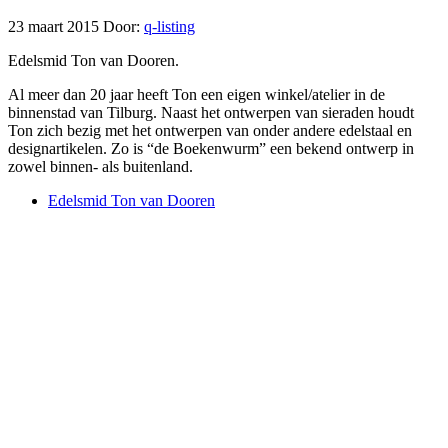
23 maart 2015
Door:
q-listing
Edelsmid Ton van Dooren.
Al meer dan 20 jaar heeft Ton een eigen winkel/atelier in de
binnenstad van Tilburg. Naast het ontwerpen van sieraden houdt
Ton zich bezig met het ontwerpen van onder andere edelstaal en
designartikelen. Zo is “de Boekenwurm” een bekend ontwerp in
zowel binnen- als buitenland.
Edelsmid Ton van Dooren