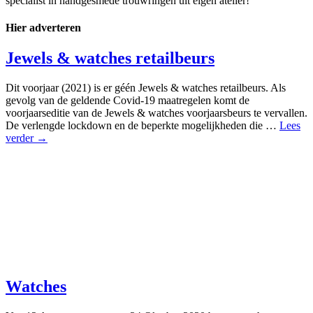
specialist in handgesmede trouwringen uit eigen atelier!
Hier adverteren
Jewels & watches retailbeurs
Dit voorjaar (2021) is er géén Jewels & watches retailbeurs. Als
gevolg van de geldende Covid-19 maatregelen komt de
voorjaarseditie van de Jewels & watches voorjaarsbeurs te vervallen.
De verlengde lockdown en de beperkte mogelijkheden die …
Lees
verder →
Watches