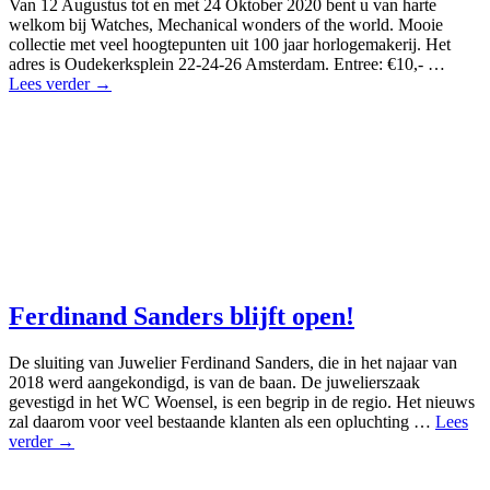
Van 12 Augustus tot en met 24 Oktober 2020 bent u van harte
welkom bij Watches, Mechanical wonders of the world. Mooie
collectie met veel hoogtepunten uit 100 jaar horlogemakerij. Het
adres is Oudekerksplein 22-24-26 Amsterdam. Entree: €10,- …
Lees verder →
Ferdinand Sanders blijft open!
De sluiting van Juwelier Ferdinand Sanders, die in het najaar van
2018 werd aangekondigd, is van de baan. De juwelierszaak
gevestigd in het WC Woensel, is een begrip in de regio. Het nieuws
zal daarom voor veel bestaande klanten als een opluchting …
Lees
verder →