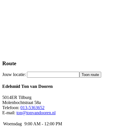
Route
Jouw locatie:
Edelsmid Ton van Dooren
5014ER
Tilburg
Molenbochtstraat 58a
Telefoon:
013-5363652
E-mail:
ton@tonvandooren.nl
Woensdag
9:00 AM - 12:00 PM