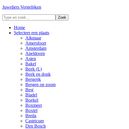
Juweliers Vergelijken
Home
Selecteer een plaats
Alkmaar
Amersfoort
Amsterdam
Apeldoorn
Asten
Bakel
Beek (L)
Beek en donk
Bergeijk
Bergen op zoom
Best
Bladel
Boekel
Boxmeer
Boxtel
Breda
Castricum
Den Bosch