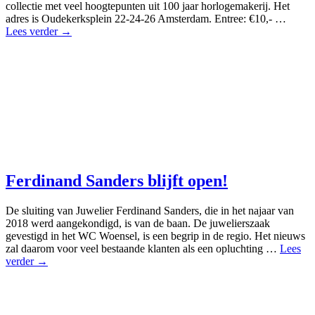
collectie met veel hoogtepunten uit 100 jaar horlogemakerij. Het
adres is Oudekerksplein 22-24-26 Amsterdam. Entree: €10,- …
Lees verder →
Ferdinand Sanders blijft open!
De sluiting van Juwelier Ferdinand Sanders, die in het najaar van
2018 werd aangekondigd, is van de baan. De juwelierszaak
gevestigd in het WC Woensel, is een begrip in de regio. Het nieuws
zal daarom voor veel bestaande klanten als een opluchting …
Lees
verder →