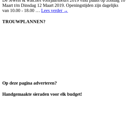
De Jewels & watches voorjaarsbeurs 2019 vind plaats op zondag 10
Maart t/m Dinsdag 12 Maart 2019. Openingstijden zijn dagelijks
van 10.00 - 18.00 …
Lees verder →
TROUWPLANNEN?
Op deze pagina adverteren?
Handgemaakte sieraden voor elk budget!