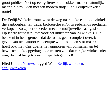
groot publiek. Niet op een geitenwollen-sokken-manier natuurlijk,
maar hip, vrolijk en met een modern tintje: Een EerlijkWinkelen
route!
De EerlijkWinkelen route wijst de weg naar leuke en hippe winkels
die aantoonbaar fair trade, biologische en/of tweedehands producten
verkopen. Zo zijn er ook edelsmeden en/of juweliers aangesloten.
Op iedere route is ruimte voor het uitlichten van 24 winkels. Dit
betekent in het algemeen dat de routes geen compleet overzicht
geven van het aanbod van eerlijke winkels in een stad maar dat
hoeft ook niet. Ons doel is het aansporen van consumenten tot
bewuster aankoopgedrag door te laten zien dat eerlijke winkels niet
saai, duur of lastig te vinden zijn. Integendeel!
Filed Under:
Nieuws
Tagged With:
Eerlijk winkelen
,
eerlijkwinkelen