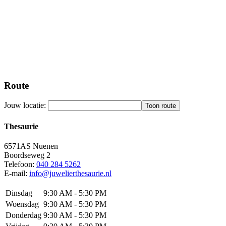
Route
Jouw locatie:
Thesaurie
6571AS
Nuenen
Boordseweg 2
Telefoon:
040 284 5262
E-mail:
info@juwelierthesaurie.nl
Dinsdag
9:30 AM - 5:30 PM
Woensdag
9:30 AM - 5:30 PM
Donderdag
9:30 AM - 5:30 PM