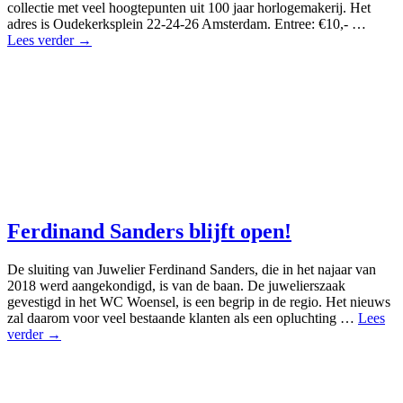
collectie met veel hoogtepunten uit 100 jaar horlogemakerij. Het
adres is Oudekerksplein 22-24-26 Amsterdam. Entree: €10,- …
Lees verder →
Ferdinand Sanders blijft open!
De sluiting van Juwelier Ferdinand Sanders, die in het najaar van
2018 werd aangekondigd, is van de baan. De juwelierszaak
gevestigd in het WC Woensel, is een begrip in de regio. Het nieuws
zal daarom voor veel bestaande klanten als een opluchting …
Lees
verder →