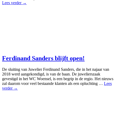
Lees verder →
Ferdinand Sanders blijft open!
De sluiting van Juwelier Ferdinand Sanders, die in het najaar van
2018 werd aangekondigd, is van de baan. De juwelierszaak
gevestigd in het WC Woensel, is een begrip in de regio. Het nieuws
zal daarom voor veel bestaande klanten als een opluchting …
Lees
verder →