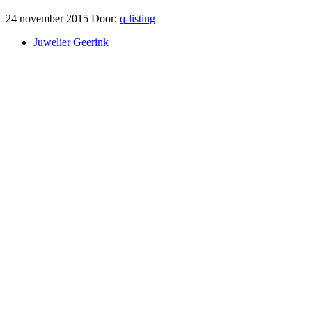
24 november 2015
Door:
q-listing
Juwelier Geerink