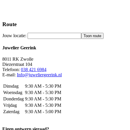
Route
Jouw locatie:
Juwelier Geerink
8011 RK
Zwolle
Diezerstraat 104
Telefoon:
038 421 6984
E-mail:
Info@juweliergeerink.nl
Dinsdag
9:30 AM - 5:30 PM
Woensdag
9:30 AM - 5:30 PM
Donderdag
9:30 AM - 5:30 PM
Vrijdag
9:30 AM - 5:30 PM
Zaterdag
9:30 AM - 5:00 PM
Eigen ontwerp sieraad?