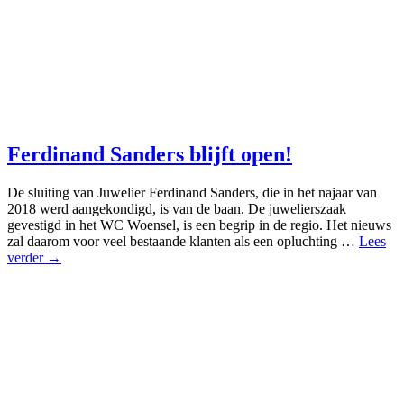
Ferdinand Sanders blijft open!
De sluiting van Juwelier Ferdinand Sanders, die in het najaar van
2018 werd aangekondigd, is van de baan. De juwelierszaak
gevestigd in het WC Woensel, is een begrip in de regio. Het nieuws
zal daarom voor veel bestaande klanten als een opluchting …
Lees
verder →