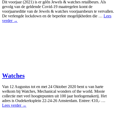
Dit voorjaar (2021) is er géén Jewels & watches retailbeurs. Als
gevolg van de geldende Covid-19 maatregelen komt de
voorjaarseditie van de Jewels & watches voorjaarsbeurs te vervallen.
De verlengde lockdown en de beperkte mogelijkheden die …
Lees
verder →
Watches
Van 12 Augustus tot en met 24 Oktober 2020 bent u van harte
welkom bij Watches, Mechanical wonders of the world. Mooie
collectie met veel hoogtepunten uit 100 jaar horlogemakerij. Het
adres is Oudekerksplein 22-24-26 Amsterdam. Entree: €10,- …
Lees verder →